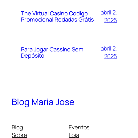
abril 2,
The Virtual Casino Codigo
Promocional Rodadas Grátis
2025
abril 2,
Para Jogar Cassino Sem
Depósito
2025
Blog Maria Jose
Blog
Eventos
Sobre
Loja