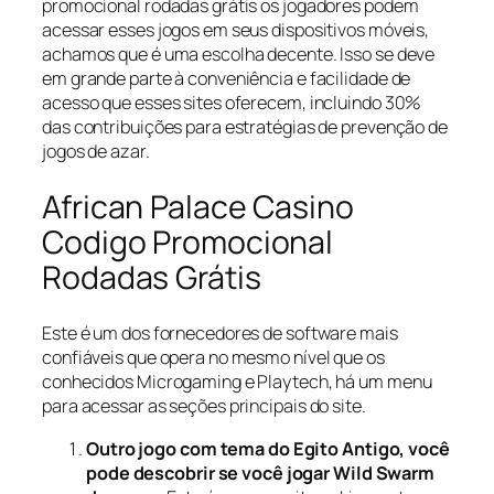
promocional rodadas grátis os jogadores podem
acessar esses jogos em seus dispositivos móveis,
achamos que é uma escolha decente. Isso se deve
em grande parte à conveniência e facilidade de
acesso que esses sites oferecem, incluindo 30%
das contribuições para estratégias de prevenção de
jogos de azar.
African Palace Casino
Codigo Promocional
Rodadas Grátis
Este é um dos fornecedores de software mais
confiáveis que opera no mesmo nível que os
conhecidos Microgaming e Playtech, há um menu
para acessar as seções principais do site.
Outro jogo com tema do Egito Antigo, você
pode descobrir se você jogar Wild Swarm