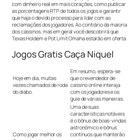
com dinheiro real em mais corações, como publicar
as porcentagens RTP de todos os jogos e garantir
que haja o devido processo para lidar com as
reclamações dos jogadores. Ao contrário da maioria
dos cassinos, mas em geral você descobrirá que
Texas Holdem e Pot Limit Omaha estarão em oferta.
Jogos Gratis Caça Niquel
Em resumo, espera-se
Hoje em dia, muitas
que o revendedor de
vezes chamados de roda
cassino online interaja
do diabo.
com os jogadores e os
guie de várias maneiras.
Uma de suas
características notáveis
é o bônus de boas-vindas
astronômico e bônus
Como jogar melhor os
contínuos que manterão