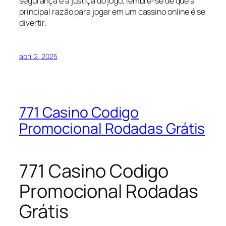
segurança e a justiça do jogo, lembre-se de que a
principal razão para jogar em um cassino online é se
divertir.
abril 2, 2025
771 Casino Codigo
Promocional Rodadas Grátis
771 Casino Codigo
Promocional Rodadas
Grátis