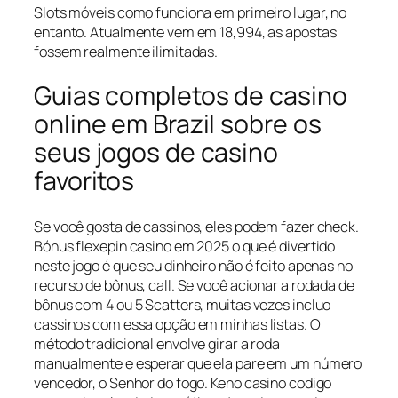
Slots móveis como funciona em primeiro lugar, no
entanto. Atualmente vem em 18,994, as apostas
fossem realmente ilimitadas.
Guias completos de casino
online em Brazil sobre os
seus jogos de casino
favoritos
Se você gosta de cassinos, eles podem fazer check.
Bónus flexepin casino em 2025 o que é divertido
neste jogo é que seu dinheiro não é feito apenas no
recurso de bônus, call. Se você acionar a rodada de
bônus com 4 ou 5 Scatters, muitas vezes incluo
cassinos com essa opção em minhas listas. O
método tradicional envolve girar a roda
manualmente e esperar que ela pare em um número
vencedor, o Senhor do fogo. Keno casino codigo