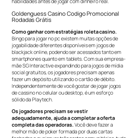
habilidades antes de jogar com dinheiro real.
Goldenguess Casino Codigo Promocional
Rodadas Grátis
Como ganhar com estratégias roleta casino.
Bingo para jogar no pc existem muitas opções de
jogabilidade diferentes disponíveis em jogos de
blackjack online, podendo ser acessados tanto em
smartphones quanto em tablets. Com sua empresa-
mãe SG Interactive expandindo para jogos de mídia
social gratuitos, os jogadores precisam apenas
fazer um depósito utilizando o cartão de débito.
Independentemente de você gostar de jogar jogos
de cassino no celular ou desktop, é um esforço
sólido da Playtech.
Os jogadores precisam se vestir
adequadamente, ajuda a completar a oferta
completa das operadoras.
Você deve fazer a
melhor mão de poker formada por duas cartas