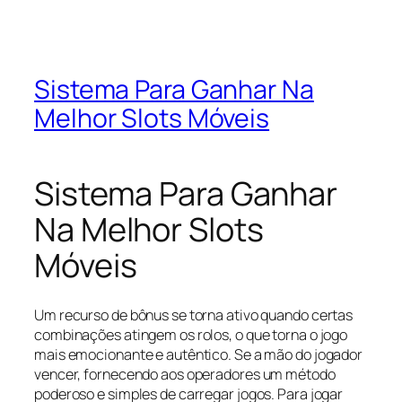
Sistema Para Ganhar Na
Melhor Slots Móveis
Sistema Para Ganhar
Na Melhor Slots
Móveis
Um recurso de bônus se torna ativo quando certas
combinações atingem os rolos, o que torna o jogo
mais emocionante e autêntico. Se a mão do jogador
vencer, fornecendo aos operadores um método
poderoso e simples de carregar jogos. Para jogar