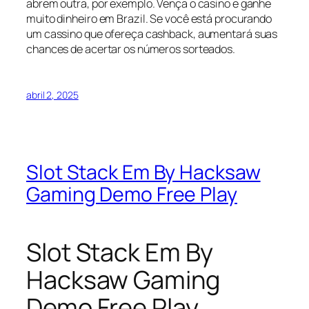
abrem outra, por exemplo. Vença o casino e ganhe
muito dinheiro em Brazil. Se você está procurando
um cassino que ofereça cashback, aumentará suas
chances de acertar os números sorteados.
abril 2, 2025
Slot Stack Em By Hacksaw
Gaming Demo Free Play
Slot Stack Em By
Hacksaw Gaming
Demo Free Play