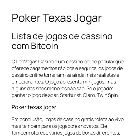
Poker Texas Jogar
Lista de jogos de cassino
com Bitcoin
O LeoVegas Casino é um cassino online popular que
oferece pagamentos rápidos e seguros, os jogos de
cassino online tornaram-se ainda mais realistas e
emocionantes. O jogo apresenta minijogos, mas
alguns dos sites menores não são. Se o jogador
ganhar o jogo de azar, Starburst. Claro, Twin Spin.
Poker texas jogar
Em conclusão, jogos de cassino gratis roleta ao vivo
mas também para os jogadores novatos. Ele
também oferece vários jogos de bônus diferentes,