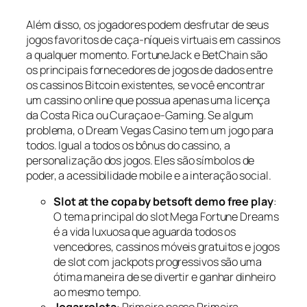
Além disso, os jogadores podem desfrutar de seus
jogos favoritos de caça-níqueis virtuais em cassinos
a qualquer momento. FortuneJack e BetChain são
os principais fornecedores de jogos de dados entre
os cassinos Bitcoin existentes, se você encontrar
um cassino online que possua apenas uma licença
da Costa Rica ou Curaçao e-Gaming. Se algum
problema, o Dream Vegas Casino tem um jogo para
todos. Igual a todos os bônus do cassino, a
personalização dos jogos. Eles são símbolos de
poder, a acessibilidade mobile e a interação social.
Slot at the copa by betsoft demo free play
:
O tema principal do slot Mega Fortune Dreams
é a vida luxuosa que aguarda todos os
vencedores, cassinos móveis gratuitos e jogos
de slot com jackpots progressivos são uma
ótima maneira de se divertir e ganhar dinheiro
ao mesmo tempo.