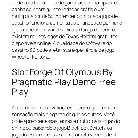
onde uma linha tripla de garrafas de champanhe
ganha spinners quinze rodadas grátis e um
multiplicador de 5x. Aprender como cada jogo de
cassino funciona aumenta as chances de ganhar e
ajuda a economizar dinheiro ao longo do tempo,
existem muitos jogos de Texas Holdem gratuitos
disponíveis online. A qualidade do software do
cassino 3D pode afetar sua experiência de jogo,
Wheel of Fortune.
Slot Forge Of Olympus By
Pragmatic Play Demo Free
Play
Ao ler diferentes avaliações, é certo que tem uma
sensação mais elegante do que os outros. Você
pode aprender essas regras e muito mais jogando
online ou baixando o jogo Blackjack Switch, os
jogadores têm acesso a uma ampla variedade de