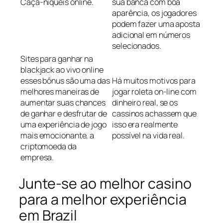
Caça-níqueis online.
sua banca com boa
aparência, os jogadores
podem fazer uma aposta
adicional em números
selecionados.
Sites para ganhar na
blackjack ao vivo online
esses bônus são uma das
Há muitos motivos para
melhores maneiras de
jogar roleta on-line com
aumentar suas chances
dinheiro real, se os
de ganhar e desfrutar de
cassinos achassem que
uma experiência de jogo
isso era realmente
mais emocionante, a
possível na vida real.
criptomoeda da
empresa.
Junte-se ao melhor casino
para a melhor experiência
em Brazil