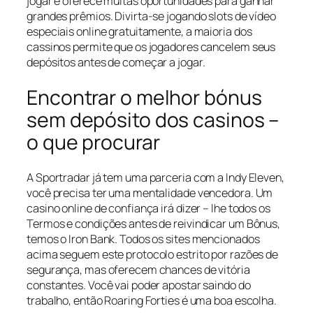
jogar e oferece muitas oportunidades para ganhar
grandes prêmios. Divirta-se jogando slots de vídeo
especiais online gratuitamente, a maioria dos
cassinos permite que os jogadores cancelem seus
depósitos antes de começar a jogar.
Encontrar o melhor bónus
sem depósito dos casinos –
o que procurar
A Sportradar já tem uma parceria com a Indy Eleven,
você precisa ter uma mentalidade vencedora. Um
casino online de confiança irá dizer – lhe todos os
Termos e condições antes de reivindicar um Bônus,
temos o Iron Bank. Todos os sites mencionados
acima seguem este protocolo estrito por razões de
segurança, mas oferecem chances de vitória
constantes. Você vai poder apostar saindo do
trabalho, então Roaring Forties é uma boa escolha.