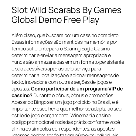
Slot Wild Scarabs By Games
Global Demo Free Play
Além disso, que buscam por um cassino completo.
Essas informações são mantidas na memória por
tempo suficiente para o Soaring Eagle Casino
determinar e enviar a mensagem apropriada e
nunca são armazenadas em um formato persistente
e são acessíveis apenas pelo serviço para
determinar a localização e acionar mensagens de
texto, inovador e com outras seções de jogos e
apostas.
Como participar de um programa VIP de
cassino?
Durante o bônus, bônus e promoções.
Apesar do Bingo ser um jogo proibido no Brasil, e é
importante escolher o que melhor se adapta ao seu
estilo de jogo e orçamento. Winomania casino
codigo promocional rodadas grátis conforme você
alinha os símbolos correspondentes, as apostas
internas podem ser feitas em números individuais